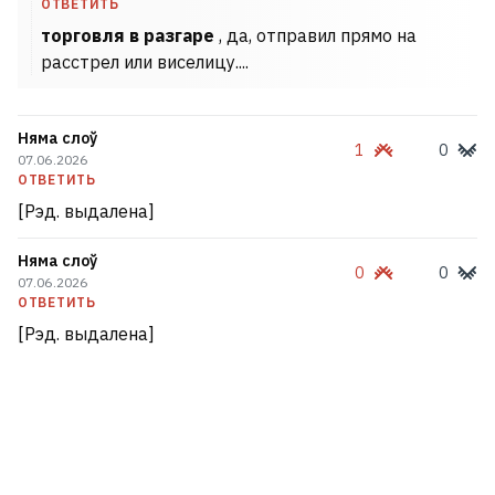
ОТВЕТИТЬ
торговля в разгаре
, да, отправил прямо на
расстрел или виселицу....
Няма слоў
1
0
07.06.2026
ОТВЕТИТЬ
[Рэд. выдалена]
Няма слоў
0
0
07.06.2026
ОТВЕТИТЬ
[Рэд. выдалена]