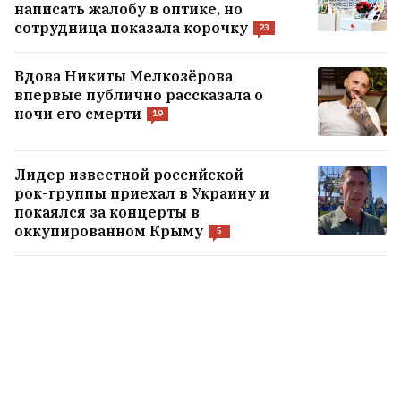
написать жалобу в оптике, но
сотрудница показала корочку
23
Вдова Никиты Мелкозёрова
впервые публично рассказала о
ночи его смерти
19
Лидер известной российской
рок-группы приехал в Украину и
покаялся за концерты в
оккупированном Крыму
5