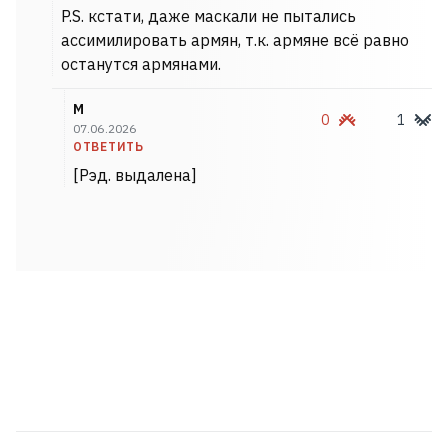
P.S. кстати, даже маскали не пытались
ассимилировать армян, т.к. армяне всё равно
останутся армянами.
М
0
1
07.06.2026
ОТВЕТИТЬ
[Рэд. выдалена]