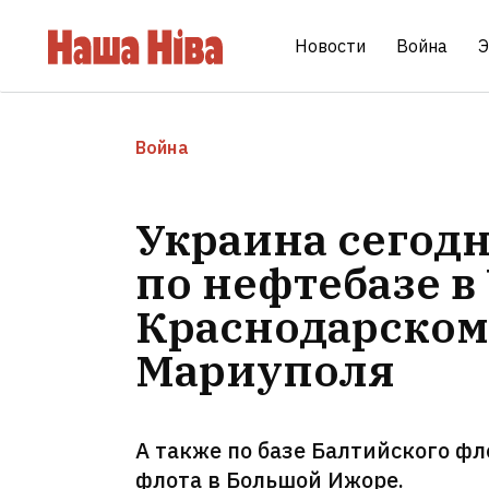
Новости
Война
Э
Война
Украина сегод
по нефтебазе в
Краснодарском 
Мариуполя
А также по базе Балтийского фл
флота в Большой Ижоре.