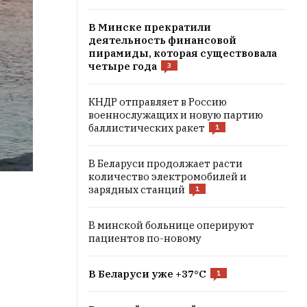
В Минске прекратили
деятельность финансовой
пирамиды, которая существовала
четыре года
3
КНДР отправляет в Россию
военнослужащих и новую партию
баллистических ракет
1
В Беларуси продолжает расти
количество электромобилей и
зарядных станций
1
В минской больнице оперируют
пациентов по-новому
В Беларуси уже +37°C
1