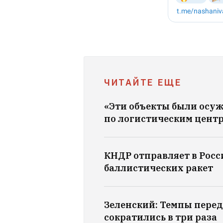
ЧИТАЙТЕ ЕЩЕ
«Эти объекты были осу
по логистическим центр
КНДР отправляет в Рос
баллистических ракет
Зеленский: Темпы переда
сократились в три раза