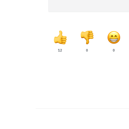
12
0
0