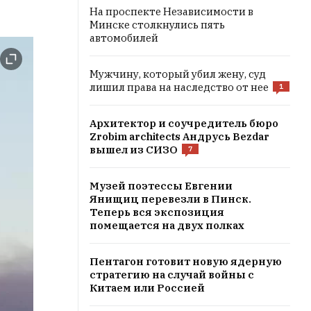
На проспекте Независимости в
Минске столкнулись пять
автомобилей
Мужчину, который убил жену, суд
лишил права на наследство от нее
1
Архитектор и соучредитель бюро
Zrobim architects Андрусь Bezdar
вышел из СИЗО
7
Музей поэтессы Евгении
Янищиц перевезли в Пинск.
Теперь вся экспозиция
помещается на двух полках
Пентагон готовит новую ядерную
стратегию на случай войны с
Китаем или Россией