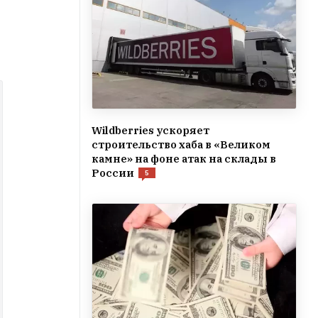
Wildberries ускоряет
строительство хаба в «Великом
камне» на фоне атак на склады в
России
5