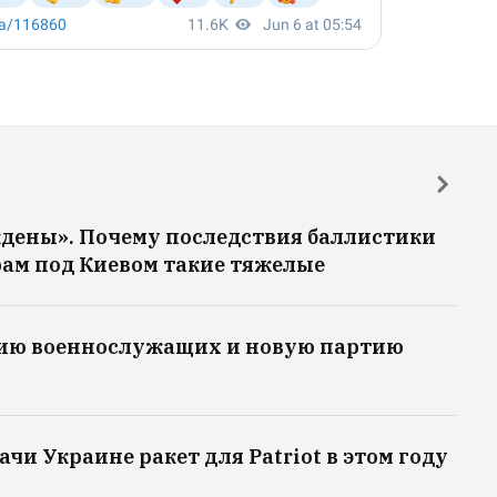
ждены». Почему последствия баллистики
ам под Киевом такие тяжелые
сию военнослужащих и новую партию
чи Украине ракет для Patriot в этом году