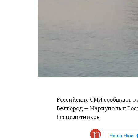
Российские СМИ сообщают о 
Белгород — Мариуполь и Рост
беспилотников.