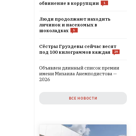
обвинение в коррупции
1
Люди продолжают находить
личинок и насекомых в
шоколадках
5
Сёстры Груздевы сейчас весят
под 100 килограммов каждая
29
Объявлен длинный список премии
имени Михаила Анемподистова —
2026
ВСЕ НОВОСТИ