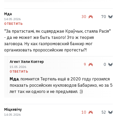
Мда
30
70
14.05.2026
ОТВЕТИТЬ
"За пратэстамі, як сцвярджае Краўчык, стаяла Расія"
- да не может же быть такого! Это ж теория
заговора. Ну как газпромовский банкир мог
организовать пророссийские протесты?!
Агент Хели Коптер
9
0
15.05.2026
ОТВЕТИТЬ
Мда
, помнится Тертель ещё в 2020 году грозился
показать российских кукловодов Бабарико, но за 5
лет так ни одного и не предъявил. :))
Міцкевічу
10
52
14.05.2026