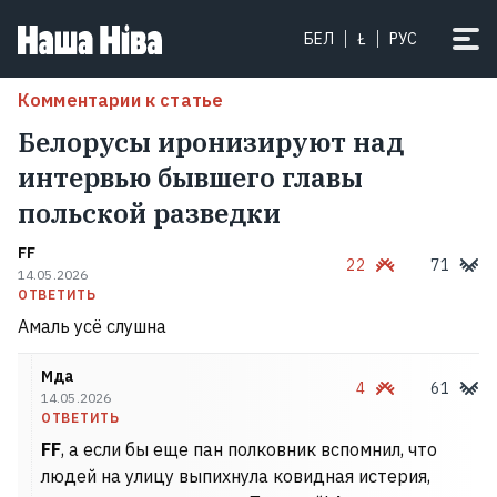
БЕЛ
Ł
РУС
Комментарии к статье
Белорусы иронизируют над
интервью бывшего главы
польской разведки
FF
22
71
14.05.2026
ОТВЕТИТЬ
Амаль усё слушна
Мда
4
61
14.05.2026
ОТВЕТИТЬ
FF
, а если бы еще пан полковник вспомнил, что
людей на улицу выпихнула ковидная истерия,