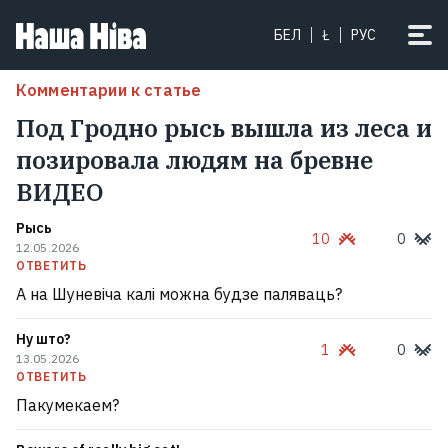
БЕЛ
Ł
РУС
Комментарии к статье
Под Гродно рысь вышла из леса и
позировала людям на бревне
ВИДЕО
Рысь
10
0
12.05.2026
ОТВЕТИТЬ
А на Шуневіча калі можна будзе паляваць?
Ну што?
1
0
13.05.2026
ОТВЕТИТЬ
Пакумекаем?