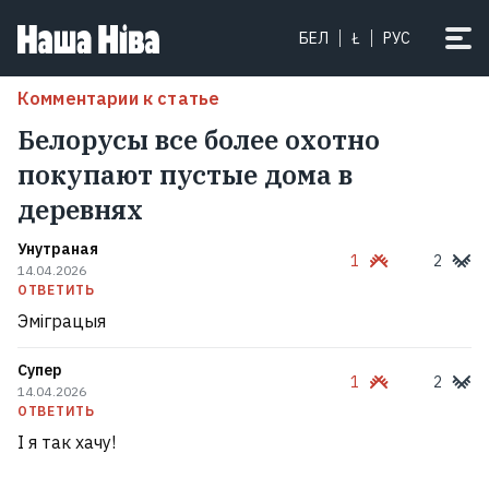
БЕЛ
Ł
РУС
Комментарии к статье
Белорусы все более охотно
покупают пустые дома в
деревнях
Унутраная
1
2
14.04.2026
ОТВЕТИТЬ
Эміграцыя
Супер
1
2
14.04.2026
ОТВЕТИТЬ
І я так хачу!