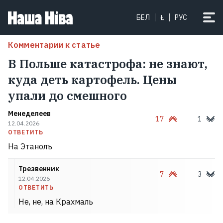
БЕЛ
Ł
РУС
Комментарии к статье
В Польше катастрофа: не знают,
куда деть картофель. Цены
упали до смешного
Менеделеев
17
1
12.04.2026
ОТВЕТИТЬ
На Этанолъ
Трезвенник
7
3
12.04.2026
ОТВЕТИТЬ
Не, не, на Крахмаль