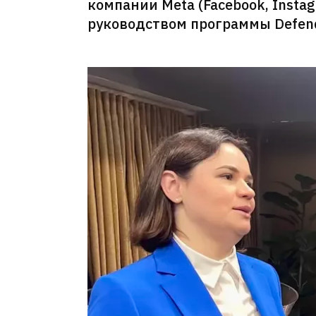
компании Meta (Facebook, Insta
руководством программы Defend