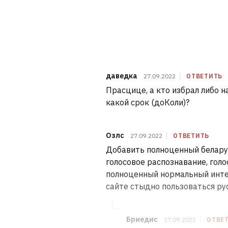
даведка
27.09.2022
ОТВЕТИТЬ
Прасцице, а кто избрал либо н
какой срок (доКоли)?
Озлс
27.09.2022
ОТВЕТИТЬ
Добавить полноценный беларуск
голосовое распознавание, голо
полноценный нормальный инте
сайте стыдно пользоваться рус
Бриедис
27.09.2022
ОТВЕ