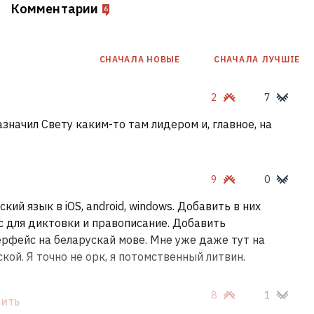
Комментарии
6
СНАЧАЛА НОВЫE
СНАЧАЛА ЛУЧШІЕ
2
7
азначил Свету каким-то там лидером и, главное, на
9
0
ий язык в iOS, android, windows. Добавить в них
с для диктовки и правописание. Добавить
рфейс на беларускай мове. Мне уже даже тут на
кой. Я точно не орк, я потомственный литвин.
8
1
ТИТЬ