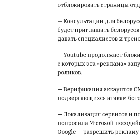
отблокировать страницы отд
— Консультации для белорусс
будет приглашать белорусов
давать специалистов и трен
— Youtube продолжает блоки
с которых эта «реклама» зап
роликов.
— Верификация аккаунтов СМ
подвергающихся атакам бото
— Локализация сервисов и п
попросила Microsoft посодей
Google — разрешить рекламу