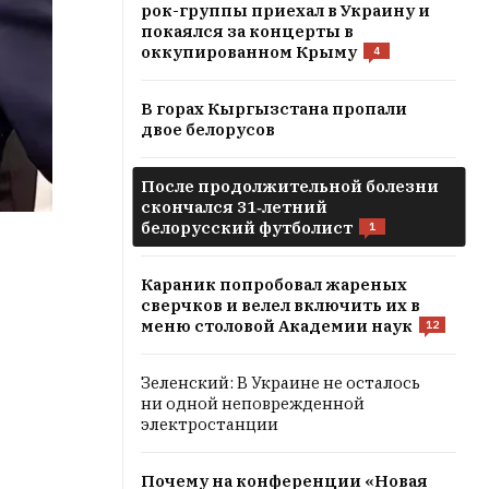
рок-группы приехал в Украину и
покаялся за концерты в
оккупированном Крыму
4
В горах Кыргызстана пропали
двое белорусов
После продолжительной болезни
скончался 31‑летний
белорусский футболист
1
Караник попробовал жареных
сверчков и велел включить их в
меню столовой Академии наук
12
Зеленский: В Украине не осталось
ни одной неповрежденной
электростанции
Почему на конференции «Новая