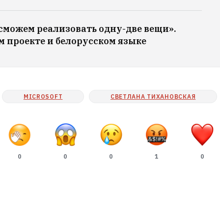
 сможем реализовать одну-две вещи».
м проекте и белорусском языке
MICROSOFT
СВЕТЛАНА ТИХАНОВСКАЯ
0
0
0
1
0