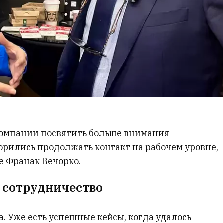
компании посвятить больше внимания
орились продолжать контакт на рабочем уровне,
е Франак Вечорко.
ь сотрудничество
. Уже есть успешные кейсы, когда удалось