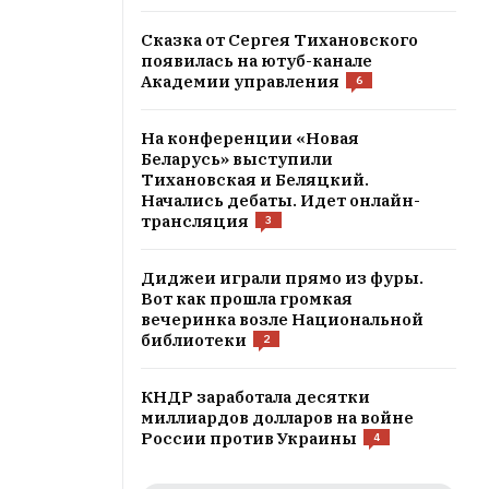
Сказка от Сергея Тихановского
появилась на ютуб-канале
Академии управления
6
На конференции «Новая
Беларусь» выступили
Тихановская и Беляцкий.
Начались дебаты. Идет онлайн-
трансляция
3
Диджеи играли прямо из фуры.
Вот как прошла громкая
вечеринка возле Национальной
библиотеки
2
КНДР заработала десятки
миллиардов долларов на войне
России против Украины
4