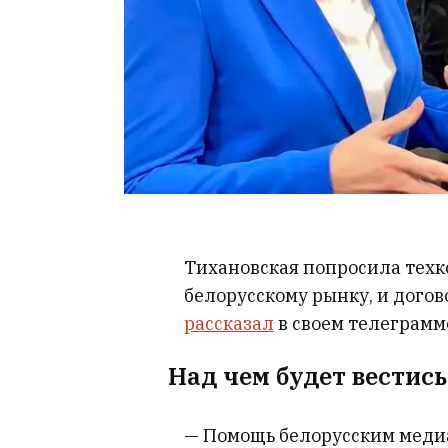
Тихановская попросила тех
белорусскому рынку, и догов
рассказал
в своем телеграмм
Над чем будет вестис
— Помощь белорусским медиа