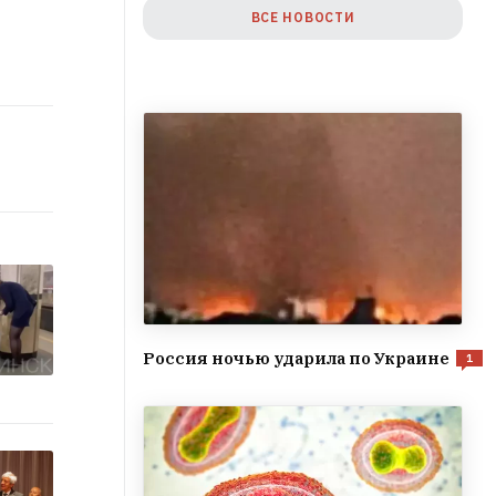
ВСЕ НОВОСТИ
Россия ночью ударила по Украине
1