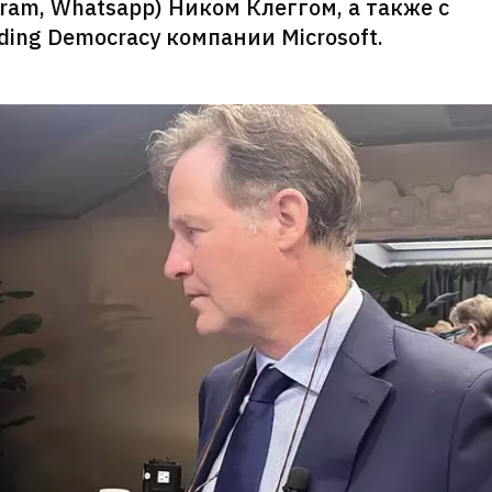
gram, Whatsapp) Ником Клеггом, а также с
ing Democracy компании Microsoft.