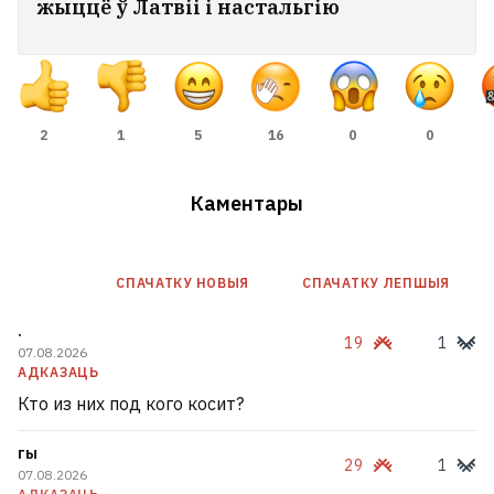
жыццё ў Латвіі і настальгію
2
1
5
16
0
0
Каментары
СПАЧАТКУ НОВЫЯ
СПАЧАТКУ ЛЕПШЫЯ
.
19
1
07.08.2026
АДКАЗАЦЬ
Кто из них под кого косит?
гы
29
1
07.08.2026