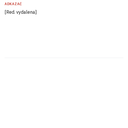
ADKAZAĆ
[Red. vydalena]