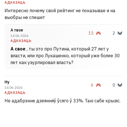
АДКАЗАЦЬ
Интересно почему свой рейтинг не показывае и на
выобры не спешит
А твое
15
2
14.06.2026
АДКАЗАЦЬ
А свое
, ты это про Путина, который 27 лет у
власти, или про Лукашенко, который уже более 30
лет как узурпировал власть?
Ну
6
0
14.06.2026
АДКАЗАЦЬ
Не адабрэнне дзеянняў ўсяго ў 33%. Такі сабе крызіс.