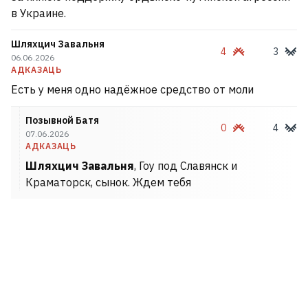
в Украине.
Шляхцич Завальня
4
3
06.06.2026
АДКАЗАЦЬ
Есть у меня одно надёжное средство от моли
Позывной Батя
0
4
07.06.2026
АДКАЗАЦЬ
Шляхцич Завальня
, Гоу под Славянск и
Краматорск, сынок. Ждем тебя