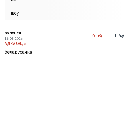
шоу
ахрэнець
0
1
16.05.2026
АДКАЗАЦЬ
беларусачка)