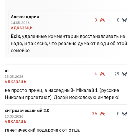
Александрия
3
0
14.05.2026
АДКАЗАЦЬ
Ёсік
, удаленные комментарии восстанавливать не
надо, и так ясно, что реально думают люди об этой
семейке
ut
4
29
13.05.2026
АДКАЗАЦЬ
не просто принц, а наследный- Мікалай 1 (русские
Николаи пролетают). Долой московскую империю!
хитрозачесанный 2.0
35
0
13.05.2026
АДКАЗАЦЬ
генетический подарочек от отца