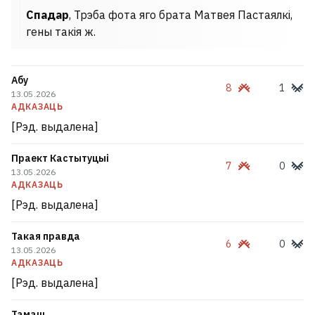
Спадар
, Трэба фота яго брата Матвея Пастаялкі,
гены такія ж.
Абу
8
1
13.05.2026
АДКАЗАЦЬ
[Рэд. выдалена]
Праект Кастытуцыі
7
0
13.05.2026
АДКАЗАЦЬ
[Рэд. выдалена]
Такая правда
6
0
13.05.2026
АДКАЗАЦЬ
[Рэд. выдалена]
Тамаш