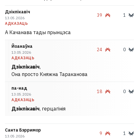
Дзікпікавіч
39
1
13.05.2026
АДКАЗАЦЬ
А Качанава тады прынцэса
Йоанаўна
24
0
13.05.2026
АДКАЗАЦЬ
Дзікпікавіч
,
Она просто Княжна Тараканова
па-над
18
0
13.05.2026
АДКАЗАЦЬ
Дзікпікавіч
, герцагінія
Санта Бэрримор
9
1
13.05.2026