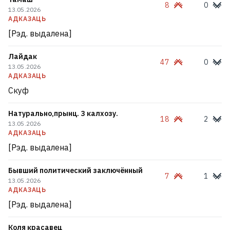
8
0
13.05.2026
АДКАЗАЦЬ
[Рэд. выдалена]
Лайдак
47
0
13.05.2026
АДКАЗАЦЬ
Скуф
Натурально,прынц. З калхозу.
18
2
13.05.2026
АДКАЗАЦЬ
[Рэд. выдалена]
Бывший политический заключённый
7
1
13.05.2026
АДКАЗАЦЬ
[Рэд. выдалена]
Коля красавец