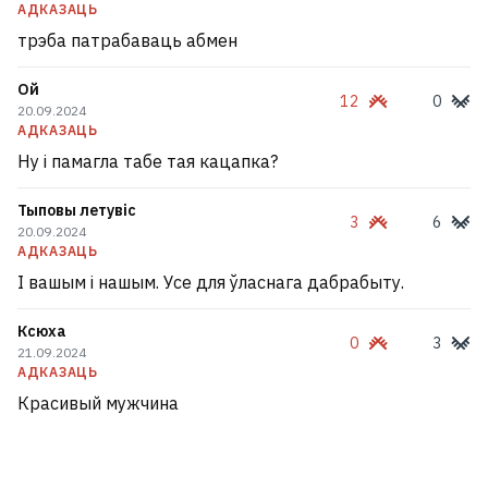
АДКАЗАЦЬ
трэба патрабаваць абмен
Ой
12
0
20.09.2024
АДКАЗАЦЬ
Ну і памагла табе тая кацапка?
Тыповы летувіс
3
6
20.09.2024
АДКАЗАЦЬ
І вашым і нашым. Усе для ўласнага дабрабыту.
Ксюха
0
3
21.09.2024
АДКАЗАЦЬ
Красивый мужчина