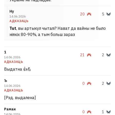
Ну
20
5
14.06.2026
АДКАЗАЦЬ
Tut
, вы артыкул чыталі? Нават да вайны не было
ніякіх 80-90%, а тым больш зараз
1
21
2
14.06.2026
АДКАЗАЦЬ
Выдатна 👍💪
Ъ
0
2
14.06.2026
АДКАЗАЦЬ
[Рэд. выдалена]
Раман
0
1
14.06.2026