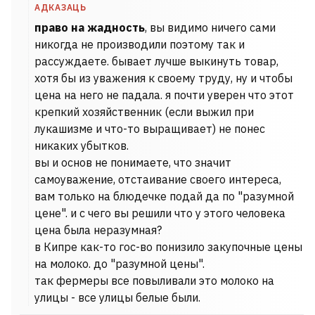
АДКАЗАЦЬ
право на жадность
, вы видимо ничего сами
никогда не производили поэтому так и
рассуждаете. бывает лучше выкинуть товар,
хотя бы из уважения к своему труду, ну и чтобы
цена на него не падала. я почти уверен что этот
крепкий хозяйственник (если выжил при
лукашизме и что-то выращивает) не понес
никаких убытков.
вы и основ не понимаете, что значит
самоуважение, отстаивание своего интереса,
вам только на блюдечке подай да по "разумной
цене". и с чего вы решили что у этого человека
цена была неразумная?
в Кипре как-то гос-во понизило закупочные цены
на молоко. до "разумной цены".
так фермеры все повыливали это молоко на
улицы - все улицы белые были.