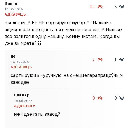
Вавпн
12
8
14.06.2026
АДКАЗАЦЬ
Экологам. В РБ НЕ сортируют мусор. !!!! Наличие
ящиков разного цвета ни о чем не говорит. В Иинске
все валится в одну машину. Коммунистам . Когда вы
уже вымрете? ??
не
3
1
14.06.2026
АДКАЗАЦЬ
сартыруюць - уручную. на смеццеперапрацоўчым
заводзе
Спадар
0
0
15.06.2026
АДКАЗАЦЬ
не
, і дзе гэты завод?