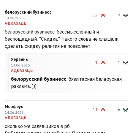
белорусский бузинесс
12
7
14.06.2026
АДКАЗАЦЬ
белорусский бузинесс, бессмыссленный и
беспощадный. "Скидка"-такого слова не слышали,
сделать скидку религия не позволяет
Яэрвень
1
1
14.06.2026
АДКАЗАЦЬ
белорусский бузинесс
, бязлітасная беларуская
рэклама. )))
Морфеус
11
6
14.06.2026
АДКАЗАЦЬ
сколько же халявщиков в рб.