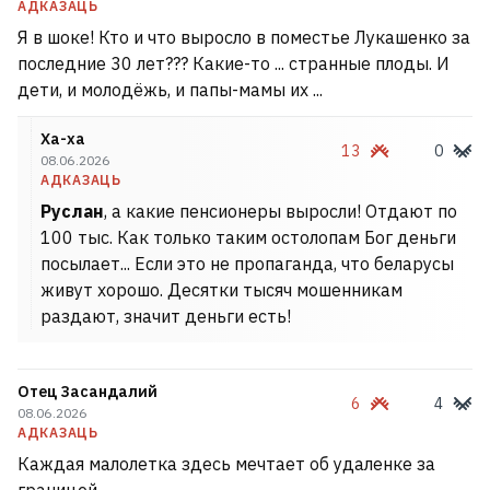
АДКАЗАЦЬ
Я в шоке! Кто и что выросло в поместье Лукашенко за
последние 30 лет??? Какие-то ... странные плоды. И
дети, и молодёжь, и папы-мамы их ...
Ха-ха
13
0
08.06.2026
АДКАЗАЦЬ
Руслан
, а какие пенсионеры выросли! Отдают по
100 тыс. Как только таким остолопам Бог деньги
посылает... Если это не пропаганда, что беларусы
живут хорошо. Десятки тысяч мошенникам
раздают, значит деньги есть!
Отец Засандалий
6
4
08.06.2026
АДКАЗАЦЬ
Каждая малолетка здесь мечтает об удаленке за