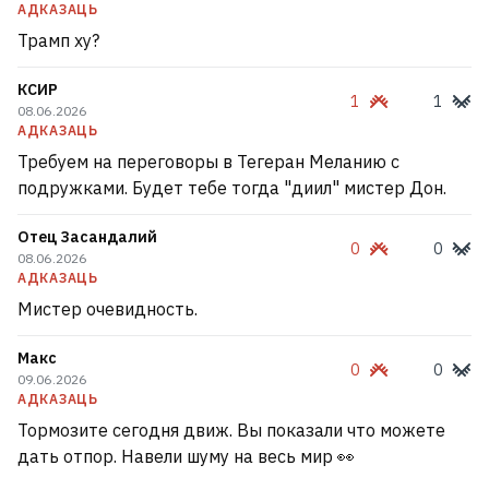
АДКАЗАЦЬ
Трамп ху?
КСИР
1
1
08.06.2026
АДКАЗАЦЬ
Требуем на переговоры в Тегеран Меланию с
подружками. Будет тебе тогда "диил" мистер Дон.
Отец Засандалий
0
0
08.06.2026
АДКАЗАЦЬ
Мистер очевидность.
Макс
0
0
09.06.2026
АДКАЗАЦЬ
Тормозите сегодня движ. Вы показали что можете
дать отпор. Навели шуму на весь мир 👀