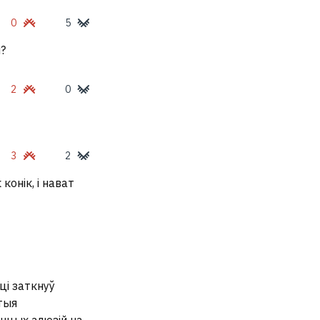
0
5
?
2
0
3
2
конік, і нават
ці заткнуў
 тыя