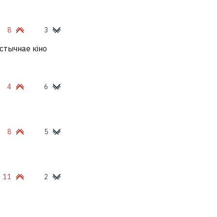
8
3
стычнае кіно
4
6
8
5
11
2