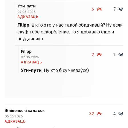
Ути-пути
6
7
07.06.2026
АДКАЗАЦЬ
Filipp
, а кто это у нас такой обидчивый? Ну если
скуф тебе оскорбление, то я добавлю ещё и
неудачника
Filipp
2
1
07.06.2026
АДКАЗАЦЬ
Ути-пути
, Ну хто б сумняваўся)
Жнівеньскі каласок
32
4
06.06.2026
АДКАЗАЦЬ