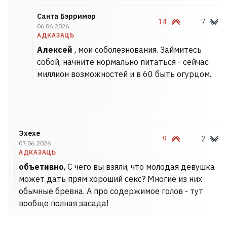
Санта Бэрримор
14
7
06.06.2026
АДКАЗАЦЬ
Алексей
, мои соболезнования. Займитесь
собой, начните нормально питаться - сейчас
миллион возможностей и в 60 быть огурцом.
Эхехе
9
2
07.06.2026
АДКАЗАЦЬ
объетивно
, С чего вы взяли, что молодая девушка
может дать прям хороший секс? Многие из них
обычные бревна. А про содержимое голов - тут
вообще полная засада!