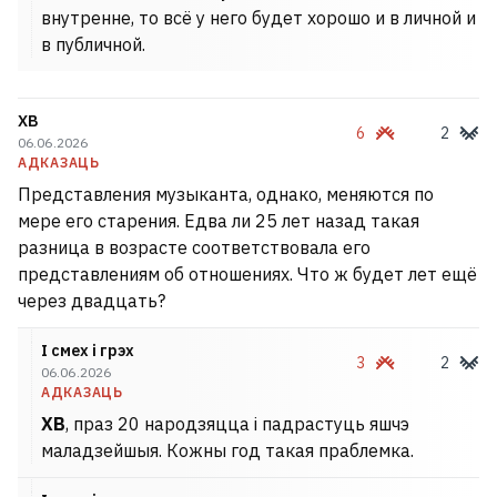
внутренне, то всё у него будет хорошо и в личной и
в публичной.
ХВ
6
2
06.06.2026
АДКАЗАЦЬ
Представления музыканта, однако, меняются по
мере его старения. Едва ли 25 лет назад такая
разница в возрасте соответствовала его
представлениям об отношениях. Что ж будет лет ещё
через двадцать?
І смех і грэх
3
2
06.06.2026
АДКАЗАЦЬ
ХВ
, праз 20 народзяцца і падрастуць яшчэ
маладзейшыя. Кожны год такая праблемка.