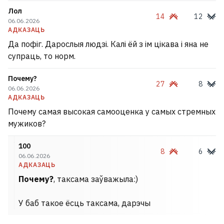
Лол
14
12
06.06.2026
АДКАЗАЦЬ
Да пофіг. Дарослыя людзі. Калі ёй з ім цікава і яна не
супраць, то норм.
Почему?
27
8
06.06.2026
АДКАЗАЦЬ
Почему самая высокая самооценка у самых стремных
мужиков?
100
8
6
06.06.2026
АДКАЗАЦЬ
Почему?
, таксама заўважыла:)
У баб такое ёсць таксама, дарэчы