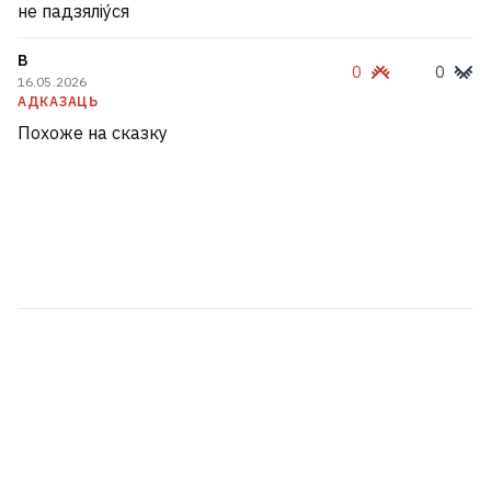
не падзяліу́ся
В
0
0
16.05.2026
АДКАЗАЦЬ
Похоже на сказку