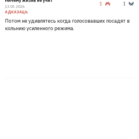
Ничему жизнь не учит
1
1
13.05.2026
АДКАЗАЦЬ
Потом не удивлятесь когда голосовавших посадят в
кольнию усиленного режима.