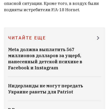
опасной ситуации. Кроме того, в воздух были
подняты истребители F/A-18 Hornet.
В Украине опубликовали свежий
политический рейтинг.
Зеленский не на первом месте
22
ЧИТАЙТЕ ЕЩЕ
Meta должна выплатить 567
миллионов долларов за ущерб,
нанесенный детской психике в
Facebook и Instagram
Нидерланды не могут передать
Украине ракеты для Patriot