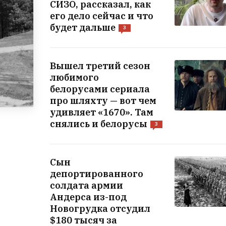
СИЗО, рассказал, как
его дело сейчас и что
будет дальше
3
Вышел третий сезон
любимого
белорусами сериала
про шляхту — вот чем
удивляет «1670». Там
снялись и белорусы
3
Сын
депортированного
солдата армии
Андерса из-под
Новогрудка отсудил
$180 тысяч за