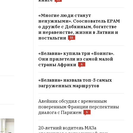
«Многие люди станут
ненужными». Сооснователь EPAM
о дружбе с Добкиным, богатстве
и неравенстве, жизни в Латвии и
ностальгии
15
«Белавиа» купила три «Боинга».
Они прилетели из самой малой
страны Африки
6
«Белавиа» назвала топ-5 самых
загруженных маршрутов
Алейник обсудил с временным
поверенным Франции перспективы
диалога с Парижем
5
20‑летний водитель МАЗа