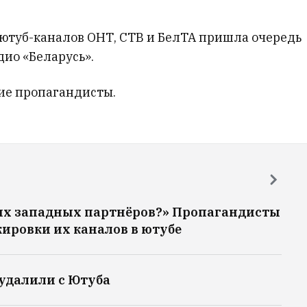
ютуб-каналов ОНТ, СТВ и БелТА пришла очередь
ио «Беларусь».
ие пропагандисты.
их западных партнёров?» Пропагандисты
ировки их каналов в ютубе
удалили с Ютуба