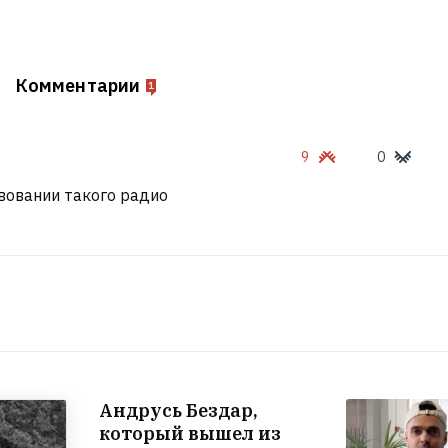
Комментарии
1
9
0
вовании такого радио
Андрусь Бездар,
который вышел из