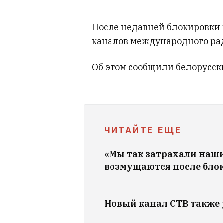
После недавней блокировки 
каналов международного рад
Об этом сообщили белорусск
ЧИТАЙТЕ ЕЩЕ
«Мы так затрахали наш
возмущаются после блок
Новый канал СТВ также 