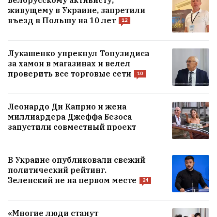
живущему в Украине, запретили
въезд в Польшу на 10 лет
12
Лукашенко упрекнул Топузидиса
за хамон в магазинах и велел
проверить все торговые сети
10
Леонардо Ди Каприо и жена
миллиардера Джеффа Безоса
запустили совместный проект
В Украине опубликовали свежий
политический рейтинг.
Зеленский не на первом месте
24
«Многие люди станут