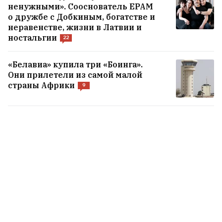
ненужными». Сооснователь EPAM
о дружбе с Добкиным, богатстве и
неравенстве, жизни в Латвии и
ностальгии
22
«Белавиа» купила три «Боинга».
Они прилетели из самой малой
страны Африки
9