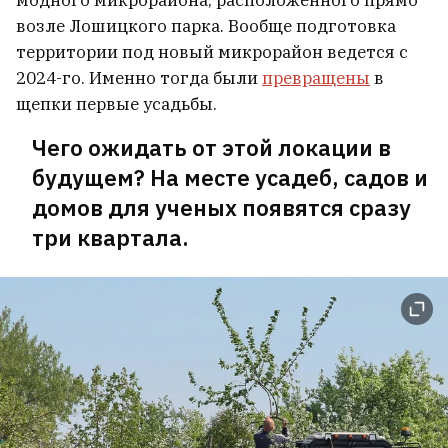
модного микрорайона, расположенного прямо
возле Лошицкого парка. Вообще подготовка
территории под новый микрорайон ведется с
2024-го. Именно тогда были
превращены
в
щепки первые усадьбы.
Чего ожидать от этой локации в
будущем? На месте усадеб, садов и
домов для ученых появятся сразу
три квартала.