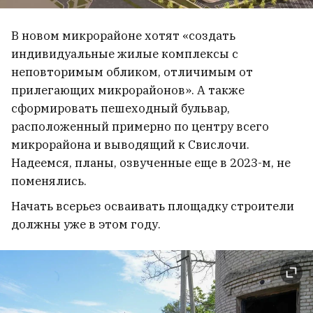
В новом микрорайоне хотят «создать
индивидуальные жилые комплексы с
неповторимым обликом, отличимым от
прилегающих микрорайонов». А также
сформировать пешеходный бульвар,
расположенный примерно по центру всего
микрорайона и выводящий к Свислочи.
Надеемся, планы, озвученные еще в 2023-м, не
поменялись.
Начать всерьез осваивать площадку строители
должны уже в этом году.