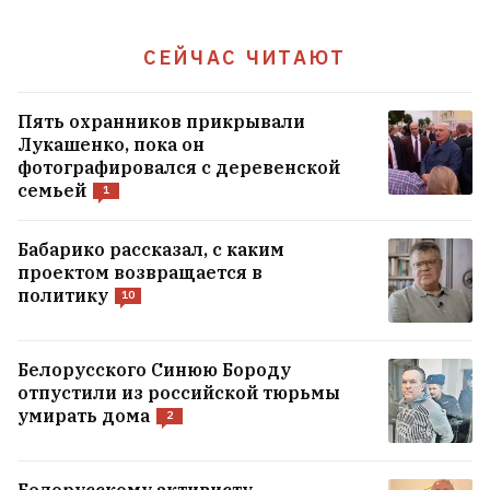
СЕЙЧАС ЧИТАЮТ
Пять охранников прикрывали
Лукашенко, пока он
фотографировался с деревенской
семьей
1
Бабарико рассказал, с каким
проектом возвращается в
политику
10
Белорусского Синюю Бороду
отпустили из российской тюрьмы
умирать дома
2
Белорусскому активисту,