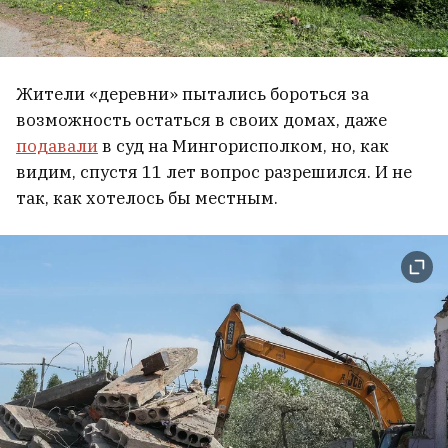
Жители «деревни» пытались бороться за
возможность остаться в своих домах, даже
подавали
в суд на Мингорисполком, но, как
видим, спустя 11 лет вопрос разрешился. И не
так, как хотелось бы местным.
В Екатеринбурге атакован склад
Wildberries
На «Гродно Азоте» произошел