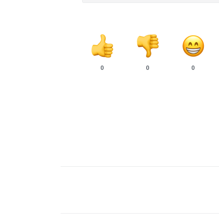
0
0
0