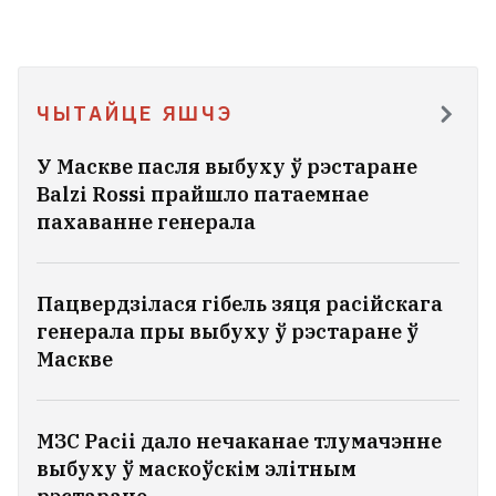
ЧЫТАЙЦЕ ЯШЧЭ
У Маскве пасля выбуху ў рэстаране
Balzi Rossi прайшло патаемнае
пахаванне генерала
Пацвердзілася гібель зяця расійскага
генерала пры выбуху ў рэстаране ў
Маскве
МЗС Расіі дало нечаканае тлумачэнне
выбуху ў маскоўскім элітным