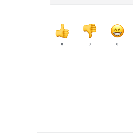
0
0
0